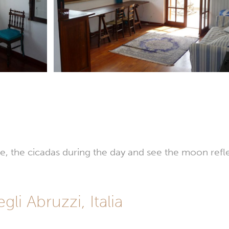
rise, the cicadas during the day and see the moon refl
li Abruzzi, Italia