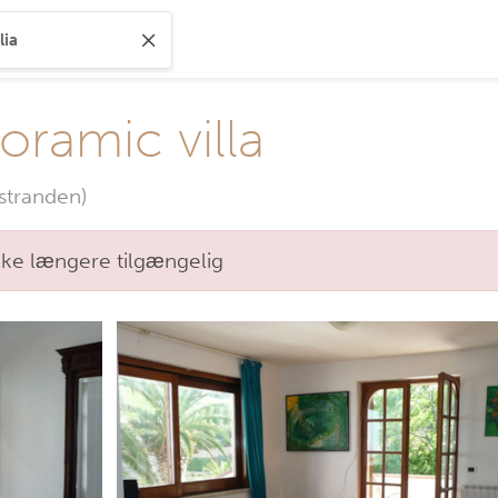
oramic villa
stranden)
kke længere tilgængelig