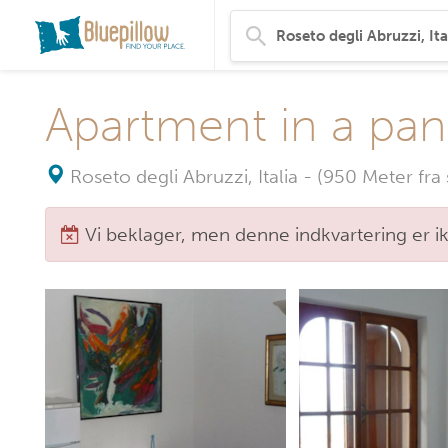
Apartment in a pan
Roseto degli Abruzzi, Italia
-
(950 Meter fra 
Vi beklager, men denne indkvartering er i