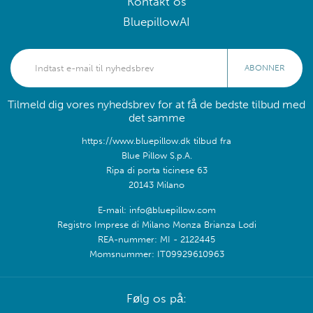
Kontakt os
BluepillowAI
ABONNER
Tilmeld dig vores nyhedsbrev for at få de bedste tilbud med
det samme
https://www.bluepillow.dk tilbud fra
Blue Pillow S.p.A.
Ripa di porta ticinese 63
20143 Milano
E-mail: info@bluepillow.com
Registro Imprese di Milano Monza Brianza Lodi
REA-nummer: MI - 2122445
Momsnummer: IT09929610963
Følg os på: