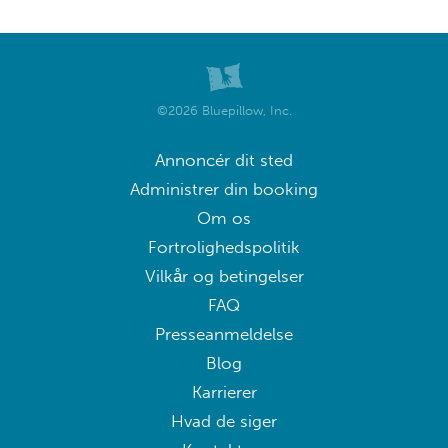
©2026 Bluepillow, Inc.
Annoncér dit sted
Administrer din booking
Om os
Fortrolighedspolitik
Vilkår og betingelser
FAQ
Presseanmeldelse
Blog
Karrierer
Hvad de siger