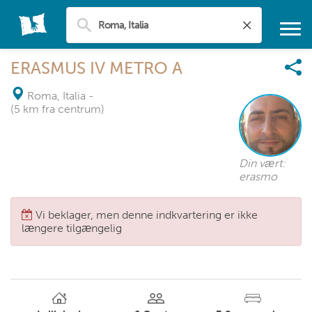
ERASMUS IV METRO A
Roma, Italia
-
(5 km fra centrum)
Din vært:
erasmo
Vi beklager, men denne indkvartering er ikke
længere tilgængelig